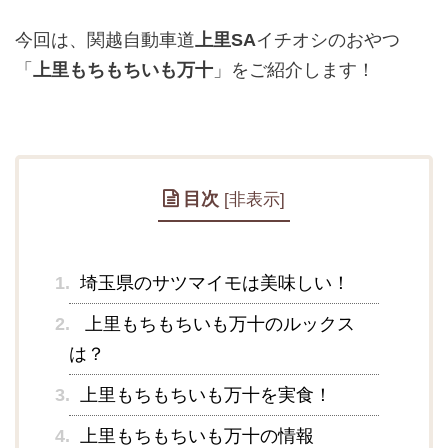
今回は、関越自動車道
上里SA
イチオシのおやつ
「
上里もちもちいも万十
」をご紹介します！
目次
[
非表示
]
1.
埼玉県のサツマイモは美味しい！
2.
上里もちもちいも万十のルックス
は？
3.
上里もちもちいも万十を実食！
4.
上里もちもちいも万十の情報