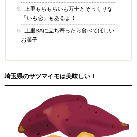
5.
上里もちもちいも万十とそっくりな
「いも恋」もあるよ！
6.
上里SAに立ち寄ったら食べてほしい
お菓子
埼玉県のサツマイモは美味しい！