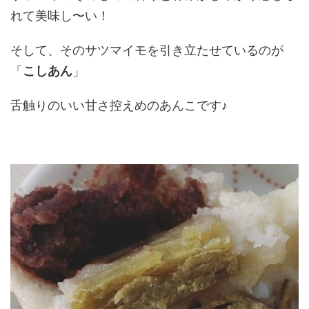
れて美味し〜い！
そして、そのサツマイモを引き立たせているのが
「
こしあん
」
舌触りのいい甘さ控えめのあんこです♪