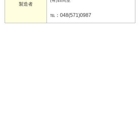
(有)西間堂
製造者
℡：048(571)0987