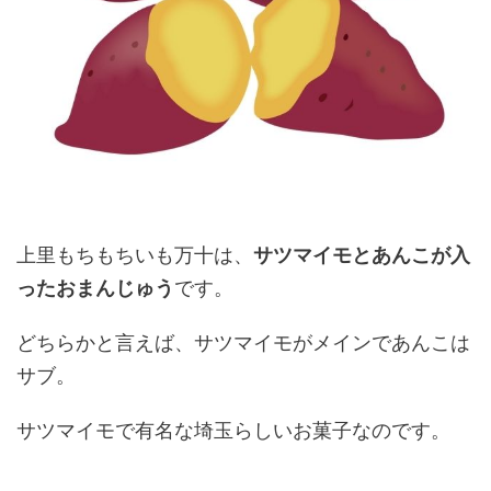
上里もちもちいも万十は、
サツマイモとあんこが入
ったおまんじゅう
です。
どちらかと言えば、サツマイモがメインであんこは
サブ。
サツマイモで有名な埼玉らしいお菓子なのです。