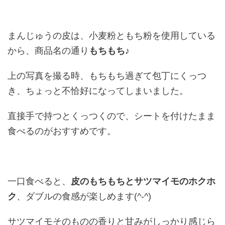
まんじゅうの皮は、小麦粉ともち粉を使用している
から、商品名の通り
もちもち
♪
上の写真を撮る時、もちもち過ぎて包丁にくっつ
き、ちょっと不恰好になってしまいました。
直接手で持つとくっつくので、シートを付けたまま
食べるのがおすすめです。
一口食べると、
皮のもちもちとサツマイモのホクホ
ク
、ダブルの食感が楽しめます(^-^)
サツマイモそのものの香りと甘みがしっかり感じら