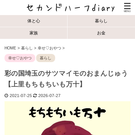
体と心
暮らし
家族
お金
HOME
>
暮らし
>
幸せ♡おやつ
>
幸せ♡おやつ
暮らし
彩の国埼玉のサツマイモのおまんじゅう
【上里もちもちいも万十】
2021-07-25
2026-07-27