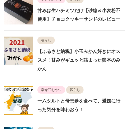
甘みは生ハチミツだけ【砂糖＆小麦粉不
使用】チョコクッキーサンドのレビュー
暮らし
【ふるさと納税】小玉みかん好きにオス
スメ！甘みがギュッと詰まった熊本のみ
かん
幸せ♡おやつ
暮らし
一六タルトと母恵夢を食べて、愛媛に行
った気分を味わおう！