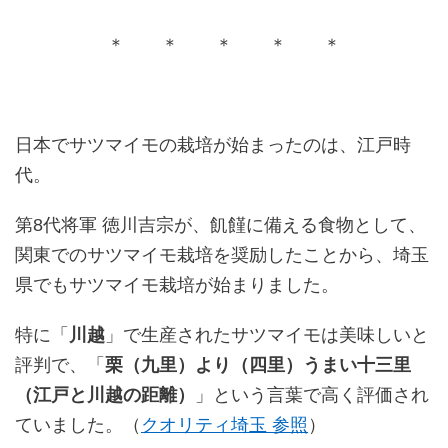
＊ ＊ ＊ ＊ ＊
日本でサツマイモの栽培が始まったのは、江戸時
代。
第8代将軍 徳川吉宗が、飢饉に備える食物として、
関東でのサツマイモ栽培を奨励したことから、埼玉
県でもサツマイモ栽培が始まりました。
特に「
川越
」で生産されたサツマイモは美味しいと
評判で、「
栗（九里）より（四里）うまい十三里
（江戸と川越の距離）
」という言葉で高く評価され
ていました。（
クオリティ埼玉 参照
）