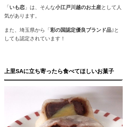
「
いも恋
」は、そんな
小江戸川越のお土産
として人
気があります。
また、埼玉県から「
彩の国認定優良ブランド品
｣と
しても認定されています！
上里SAに立ち寄ったら食べてほしいお菓子