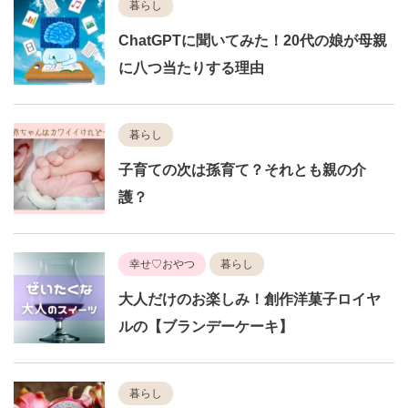
暮らし
ChatGPTに聞いてみた！20代の娘が母親
に八つ当たりする理由
暮らし
子育ての次は孫育て？それとも親の介
護？
幸せ♡おやつ
暮らし
大人だけのお楽しみ！創作洋菓子ロイヤ
ルの【ブランデーケーキ】
暮らし