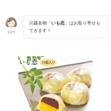
川越名物「
いも恋
」はお取り寄せも
できます！
まめ子