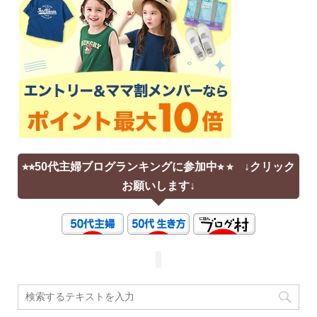
⭐︎⭐︎50代主婦ブログランキングに参加中⭐︎ ⭐︎ ↓クリック
お願いします↓