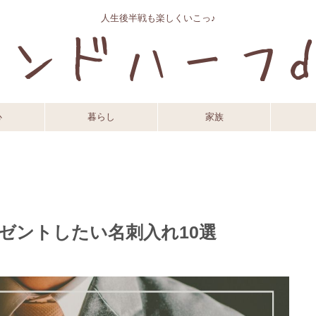
人生後半戦も楽しくいこっ♪
心
暮らし
家族
ゼントしたい名刺入れ10選