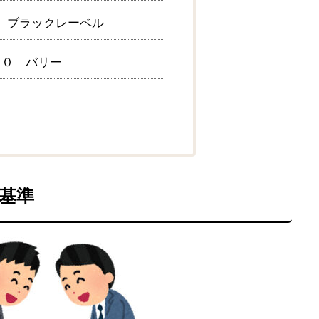
 ブラックレーベル
０ バリー
基準