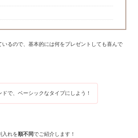
ているので、基本的には何をプレゼントしても喜んで
ンドで、ベーシックなタイプにしよう！
刺入れを
順不同
でご紹介します！