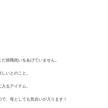
まだ就職祝いをあげていません。
欲しいとのこと。
に入るアイテム。
ので、母としても気合いが入ります！