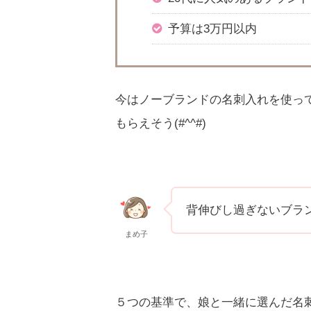
予算は3万円以内
今はノーブランドの名刺入れを使っ
もらえそう(#^^#)
背伸びし過ぎないブラ
まめ子
５つの基準で、娘と一緒に選んだ名