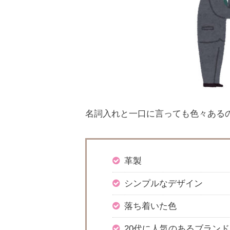
名詞入れと一口に言っても色々ある
革製
シンプルなデザイン
落ち着いた色
20代に人気のあるブランド