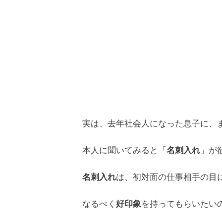
実は、去年社会人になった息子に、
本人に聞いてみると「
名刺入れ
」が
名刺入れ
は、初対面の仕事相手の目
なるべく
好印象
を持ってもらいたい