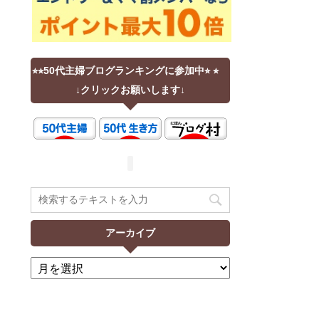
⭐︎⭐︎50代主婦ブログランキングに参加中⭐︎ ⭐︎
↓クリックお願いします↓
アーカイブ