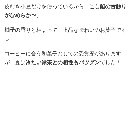
皮むき小豆だけを使っているから、
こし餡の舌触り
がなめらか〜
。
柚子の香り
と相まって、上品な味わいのお菓子です
♡
コーヒーに合う和菓子としての受賞歴があります
が、夏は
冷たい緑茶との相性もバツグン
でした！