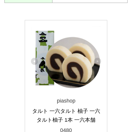
piashop
タルト 一六タルト 柚子 一六
タルト柚子 1本 一六本舗
0480