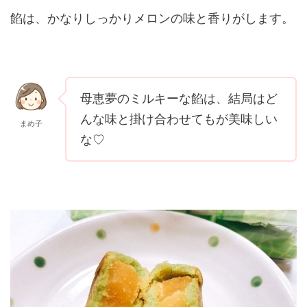
餡は、かなりしっかりメロンの味と香りがします。
母恵夢のミルキーな餡は、結局はど
んな味と掛け合わせてもが美味しい
まめ子
な♡