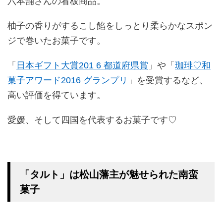
六本舗さんの看板商品。
柚子の香りがするこし餡をしっとり柔らかなスポン
ジで巻いたお菓子です。
「
日本ギフト大賞201 6 都道府県賞
」や「
珈琲♡和
菓子アワード2016 グランプリ
」を受賞するなど、
高い評価を得ています。
愛媛、そして四国を代表するお菓子です♡
「タルト」は松山藩主が魅せられた南蛮
菓子