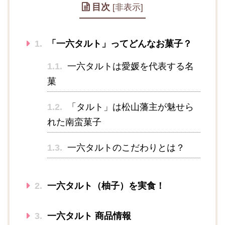
目次
[
非表示
]
1.
「一六タルト」ってどんなお菓子？
1.1.
一六タルトは愛媛を代表する名
菓
1.2.
「タルト」は松山藩主が魅せら
れた南蛮菓子
1.3.
一六タルトのこだわりとは？
2.
一六タルト（柚子）を実食！
3.
一六タルト 商品情報