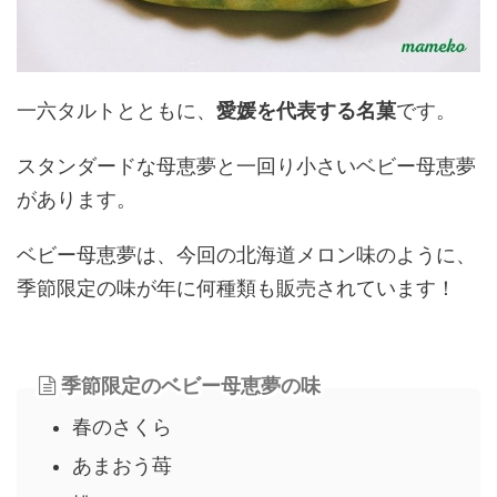
一六タルトとともに、
愛媛を代表する名菓
です。
スタンダードな母恵夢と一回り小さいベビー母恵夢
があります。
ベビー母恵夢は、今回の北海道メロン味のように、
季節限定の味が年に何種類も販売されています！
季節限定のベビー母恵夢の味
春のさくら
あまおう苺