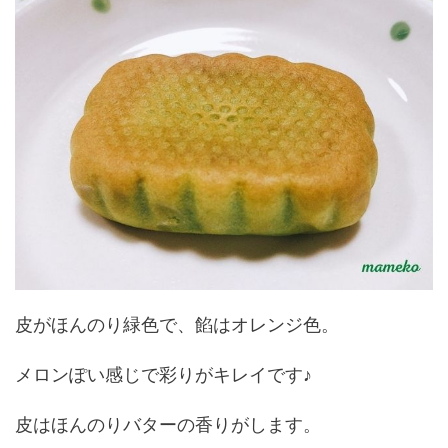
皮がほんのり緑色で、餡はオレンジ色。
メロンぽい感じで彩りがキレイです♪
皮はほんのりバターの香りがします。