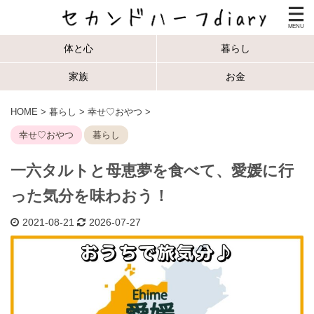
体と心
暮らし
家族
お金
HOME
>
暮らし
>
幸せ♡おやつ
>
幸せ♡おやつ
暮らし
一六タルトと母恵夢を食べて、愛媛に行
った気分を味わおう！
2021-08-21
2026-07-27