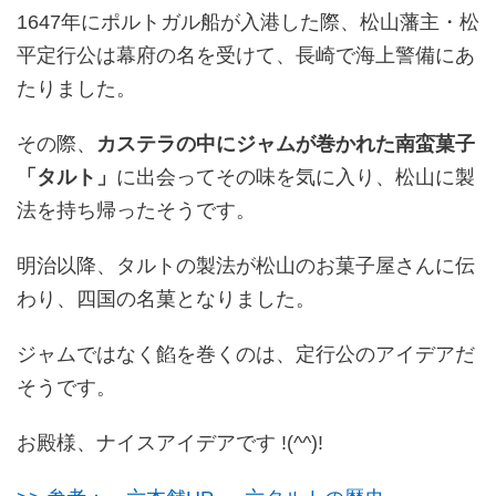
1647年にポルトガル船が入港した際、松山藩主・松
平定行公は
幕府の名を受けて、長崎で海上警備にあ
たりました。
その際、
カステラの中にジャムが巻かれた南蛮菓子
「タルト」
に出会ってその味を気に入り、松山に製
法を持ち帰ったそうです。
明治以降、タルトの製法が松山のお菓子屋さんに伝
わり、四国の名菓となりました。
ジャムではなく餡を巻くのは、定行公のアイデアだ
そうです。
お殿様、ナイスアイデアです !(^^)!