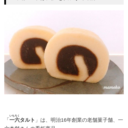
いちろく
「
一六
タルト
」は、明治16年創業の老舗菓子舗、一