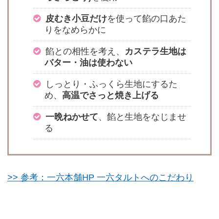
皮むき小豆だけ
を使って餡の口あた
りをなめらかに
餡との相性を考え、
カステラ生地は
バター・油は使わない
しっとり・ふっくら生地にするた
め、
高温でさっと焼き上げる
一晩ねかせて
、餡と生地をなじませ
る
>> 参考：一六本舗HP 一六タルトへのこだわり