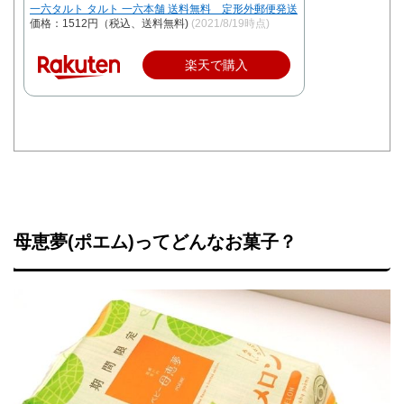
一六タルト タルト 一六本舗 送料無料 定形外郵便発送
価格：1512円（税込、送料無料)
(2021/8/19時点)
楽天で購入
母恵夢(ポエム)ってどんなお菓子？