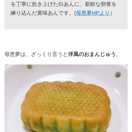
を丁寧に炊き上げた白あんに、新鮮な卵黄を
練り込んだ黄味あんです。(
母恵夢HPより
）
母恵夢は、ざっくり言うと
洋風のおまんじゅう
。