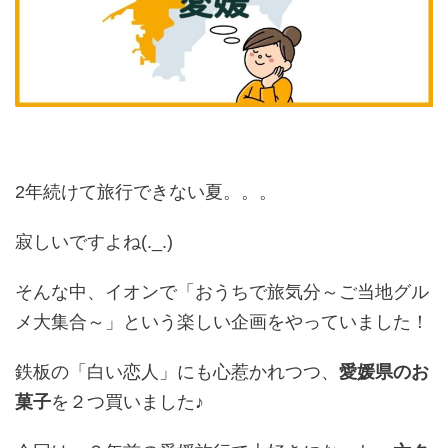
2年続けて旅行できない夏。。。
寂しいですよね(._.)
そんな中、イオンで「おうちで旅気分～ご当地グル
メ大集合～」という楽しい企画をやっていました！
鉄板の「白い恋人」にも心惹かれつつ、
愛媛県のお
菓子
を２つ買いました♪