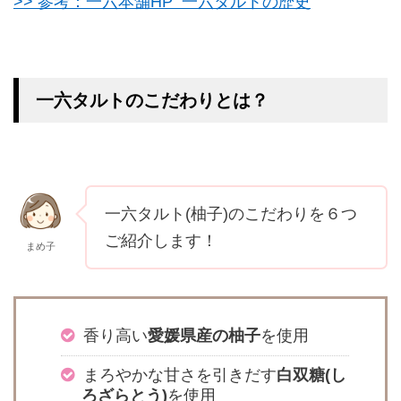
>> 参考：一六本舗HP 一六タルトの歴史
一六タルトのこだわりとは？
一六タルト(柚子)のこだわりを６つ
ご紹介します！
まめ子
香り高い
愛媛県産の柚子
を使用
まろやかな甘さを引きだす
白双糖(し
ろざらとう)
を使用