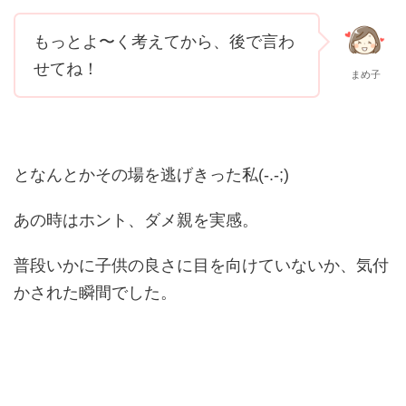
もっとよ〜く考えてから、後で言わ
せてね！
まめ子
となんとかその場を逃げきった私(-.-;)
あの時はホント、ダメ親を実感。
普段いかに子供の良さに目を向けていないか、気付
かされた瞬間でした。