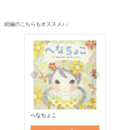
続編のこちらもオススメ♪ ↓
へなちょこ