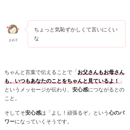
ちょっと気恥ずかしくて言いにくい
な
まめ子
ちゃんと言葉で伝えることで「
お父さんもお母さん
も、いつもあなたのことをちゃんと見ているよ！
」
というメッセージが伝わり、
安心感
につながるとの
こと。
そしてそ
安心感
は「よし！頑張るぞ」という
心のパ
ワー
になっていくそうです。