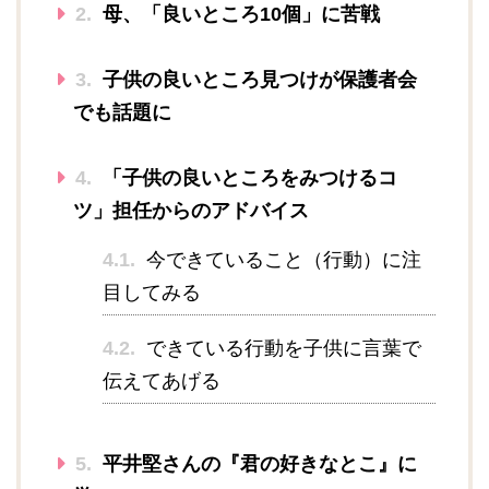
2.
母、「良いところ10個」に苦戦
3.
子供の良いところ見つけが保護者会
でも話題に
4.
「子供の良いところをみつけるコ
ツ」担任からのアドバイス
4.1.
今できていること（行動）に注
目してみる
4.2.
できている行動を子供に言葉で
伝えてあげる
5.
平井堅さんの『君の好きなとこ』に