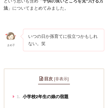
という思いも含め「
子供の良いところを見つける方
法
」についてまとめてみました。
いつの日か孫育てに役立つかもしれ
ない。笑
まめ子
目次
[
非表示
]
1.
小学校2年生の娘の宿題