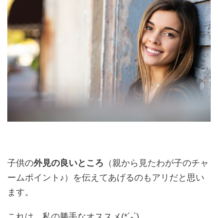
子供の
外見の良いところ
（親から見たわが子のチャ
ームポイント♪）を伝えてあげるのもアリだと思い
ます。
これは、私の勝手なオススメ(*´-`)