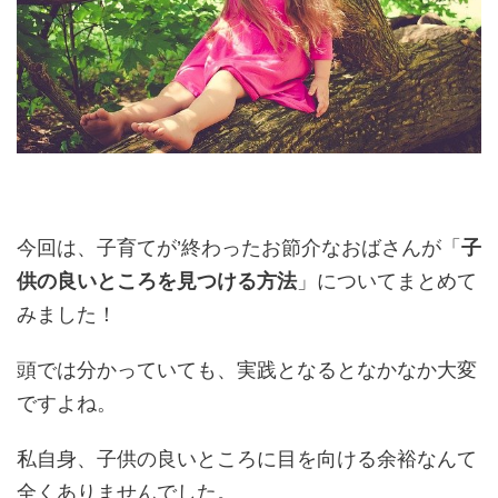
今回は、子育てが’終わったお節介なおばさんが「
子
供の良いところを見つける方法
」についてまとめて
みました！
頭では分かっていても、実践となるとなかなか大変
ですよね。
私自身、子供の良いところに目を向ける余裕なんて
全くありませんでした。