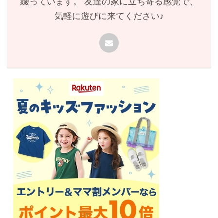
綴っています。 友達の家に立ち寄る感覚で、
気軽に遊びに来てください♪