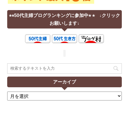
⭐︎⭐︎50代主婦ブログランキングに参加中⭐︎ ⭐︎ ↓クリック
お願いします↓
アーカイブ