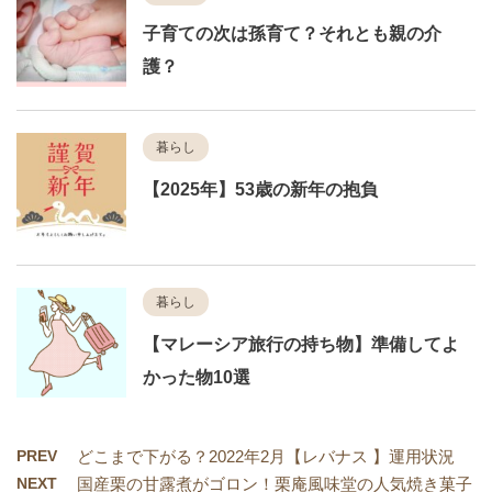
子育ての次は孫育て？それとも親の介
護？
暮らし
【2025年】53歳の新年の抱負
暮らし
【マレーシア旅行の持ち物】準備してよ
かった物10選
PREV
どこまで下がる？2022年2月【レバナス 】運用状況
NEXT
国産栗の甘露煮がゴロン！栗庵風味堂の人気焼き菓子