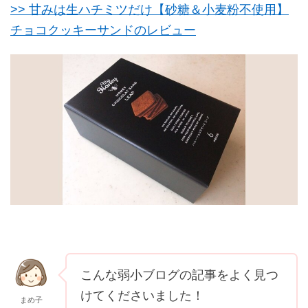
>> 甘みは生ハチミツだけ【砂糖＆小麦粉不使用】
チョコクッキーサンドのレビュー
こんな弱小ブログの記事をよく見つ
けてくださいました！
まめ子