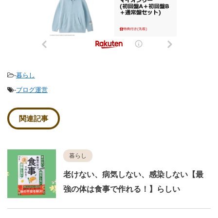
-
暮らし
-
ブログ運営
関連記事
暮らし
老けない、病気しない、感染しない【最
強の体は食事で作れる！】らしい